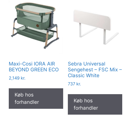
Maxi-Cosi IORA AIR
Sebra Universal
BEYOND GREEN ECO
Sengehest – FSC Mix –
Classic White
2,149
kr.
737
kr.
Køb hos
Køb hos
forhandler
forhandler