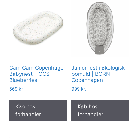
Cam Cam Copenhagen
Juniornest i økologisk
Babynest – OCS –
bomuld | BORN
Blueberries
Copenhagen
669
kr.
999
kr.
Køb hos
Køb hos
forhandler
forhandler