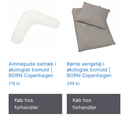
Ammepude betræk i
Børne sengetøj i
økologisk bomuld |
økologisk bomuld |
BORN Copenhagen
BORN Copenhagen
119
kr.
299
kr.
Køb hos
Køb hos
forhandler
forhandler