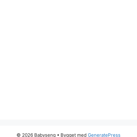
© 2026 Babyseng
• Bygget med
GeneratePress