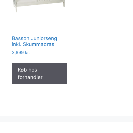
Basson Juniorseng
inkl. Skummadras
2,899
kr.
Køb hos
forhandler