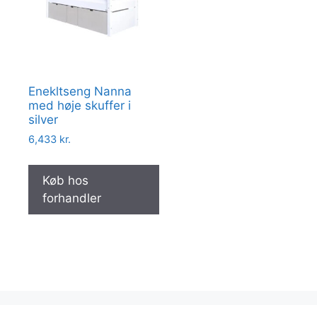
Enekltseng Nanna
med høje skuffer i
silver
6,433
kr.
Køb hos
forhandler