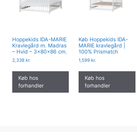
Hoppekids IDA-MARIE
Køb Hoppekids IDA-
Kravlegård m. Madras
MARIE kravlegård |
– Hvid – 3x80x86 cm.
100% Prismatch
2,338
kr.
1,599
kr.
Køb hos
Køb hos
forhandler
forhandler