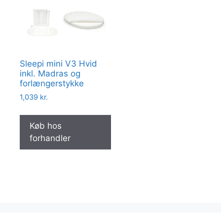
Sleepi mini V3 Hvid
inkl. Madras og
forlængerstykke
1,039
kr.
Køb hos
forhandler