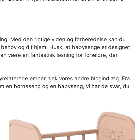
ning. Med den rigtige viden og forberedelse kan du
s behov og dit hjem. Husk, at babysenge er designet
kan være en fantastisk løsning for forældre, der
elaterede emner, tjek vores andre blogindlæg. Fra
em en børneseng og en babyseng, vi har de svar, du