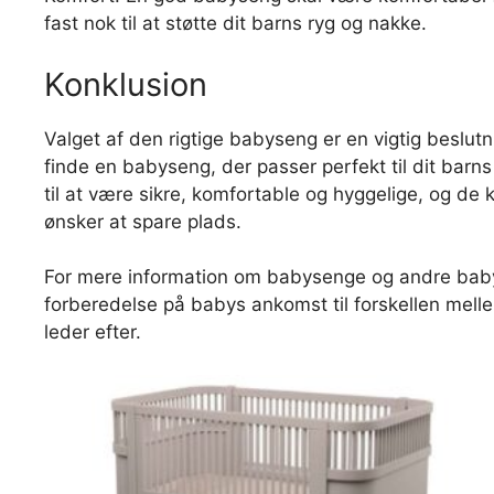
fast nok til at støtte dit barns ryg og nakke.
Konklusion
Valget af den rigtige babyseng er en vigtig beslut
finde en babyseng, der passer perfekt til dit barn
til at være sikre, komfortable og hyggelige, og de 
ønsker at spare plads.
For mere information om babysenge og andre babyr
forberedelse på babys ankomst til forskellen mell
leder efter.