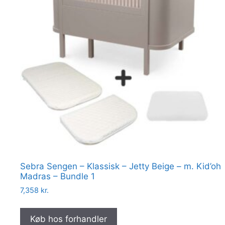
Sebra Sengen – Klassisk – Jetty Beige – m. Kid’oh
Madras – Bundle 1
7,358
kr.
Køb hos forhandler