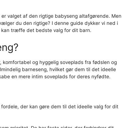
, er valget af den rigtige babyseng altafgørende. Men
ger du den rigtige? I denne guide dykker vi ned i
kan træffe det bedste valg for dit barn.
eng?
er, komfortabel og hyggelig soveplads fra fødslen og
lmindelig barneseng, hvilket gør dem til det ideelle
 skabe en mere intim soveplads for deres nyfødte.
ordele, der kan gøre dem til det ideelle valg for dit