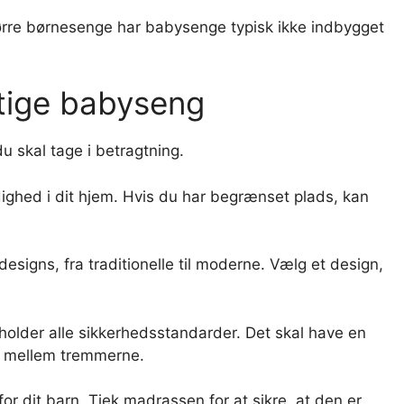
tørre børnesenge har babysenge typisk ikke indbygget
tige babyseng
u skal tage i betragtning.
dighed i dit hjem. Hvis du har begrænset plads, kan
signs, fra traditionelle til moderne. Vælg et design,
holder alle sikkerhedsstandarder. Det skal have en
d mellem tremmerne.
r dit barn. Tjek madrassen for at sikre, at den er