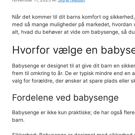
Når det kommer til dit barns komfort og sikkerhed
med så mange muligheder på markedet, hvordan væl
alt, hvad du behøver at vide om babysenge, så du 
Hvorfor vælge en babys
Babysenge er designet til at give dit barn en sikk
frem til omkring to år. De er typisk mindre end en a
valg for forældre, der ønsker at spare plads eller
Fordelene ved babysenge
Babysenge er ikke kun praktiske; de har også flere f
barn.