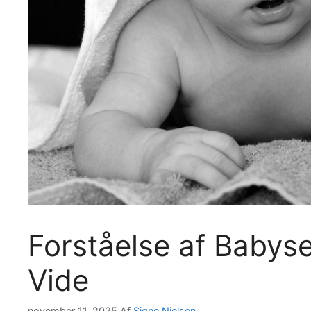
Forståelse af Babys
Vide
november 11, 2025
Af
Signe Nielsen