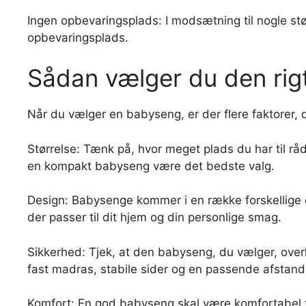
Ingen opbevaringsplads: I modsætning til nogle s
opbevaringsplads.
Sådan vælger du den rig
Når du vælger en babyseng, er der flere faktorer, d
Størrelse: Tænk på, hvor meget plads du har til rå
en kompakt babyseng være det bedste valg.
Design: Babysenge kommer i en række forskellige de
der passer til dit hjem og din personlige smag.
Sikkerhed: Tjek, at den babyseng, du vælger, over
fast madras, stabile sider og en passende afstan
Komfort: En god babyseng skal være komfortabel fo