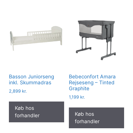
Basson Juniorseng
Bebeconfort Amara
inkl. Skummadras
Rejseseng – Tinted
Graphite
2,899
kr.
1,199
kr.
Køb hos
Køb hos
forhandler
forhandler