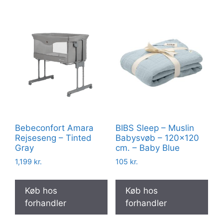
Bebeconfort Amara
BIBS Sleep – Muslin
Rejseseng – Tinted
Babysvøb – 120×120
Gray
cm. – Baby Blue
1,199
kr.
105
kr.
Køb hos
Køb hos
forhandler
forhandler