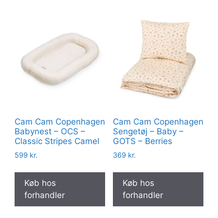
Cam Cam Copenhagen
Cam Cam Copenhagen
Babynest – OCS –
Sengetøj – Baby –
Classic Stripes Camel
GOTS – Berries
599
kr.
369
kr.
Køb hos
Køb hos
forhandler
forhandler