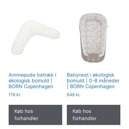
Ammepude betræk i
Babynest i økologisk
økologisk bomuld |
bomuld | 0-8 måneder
BORN Copenhagen
| BORN Copenhagen
119
kr.
649
kr.
Køb hos
Køb hos
forhandler
forhandler