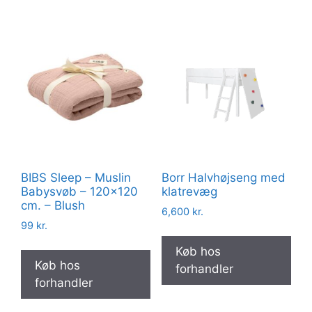
BIBS Sleep – Muslin
Borr Halvhøjseng med
Babysvøb – 120×120
klatrevæg
cm. – Blush
6,600
kr.
99
kr.
Køb hos
Køb hos
forhandler
forhandler