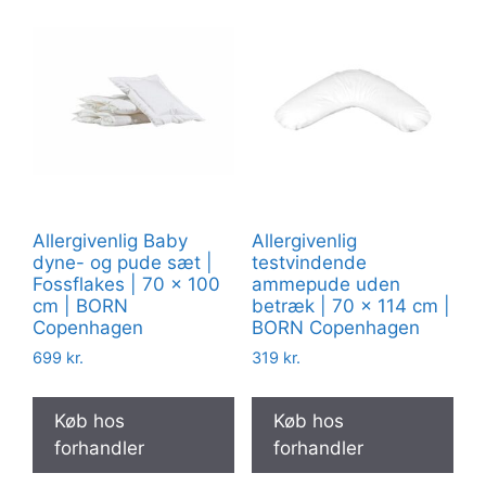
Allergivenlig Baby
Allergivenlig
dyne- og pude sæt |
testvindende
Fossflakes | 70 x 100
ammepude uden
cm | BORN
betræk | 70 x 114 cm |
Copenhagen
BORN Copenhagen
699
kr.
319
kr.
Køb hos
Køb hos
forhandler
forhandler