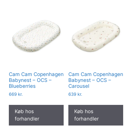
Cam Cam Copenhagen
Cam Cam Copenhagen
Babynest – OCS –
Babynest – OCS –
Blueberries
Carousel
669
kr.
639
kr.
Køb hos
Køb hos
forhandler
forhandler