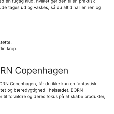
n fugtig klud, hvilket gør den til en praktisk
ude tages ud og vaskes, så du altid har en ren og
tøtte.
din krop.
BORN Copenhagen
ORN Copenhagen, får du ikke kun en fantastisk
litet og bæredygtighed i højsædet. BORN
 til forældre og deres fokus på at skabe produkter,