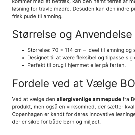
kommer med et betræk, kan den nemt tørres af med e
løsning for travle mødre. Desuden kan den indre p
frisk pude til amning.
Størrelse og Anvendelse
Størrelse: 70 x 114 cm – ideel til amning og s
Designet til at være fleksibel og tilpasse sig 
Perfekt til brug i hjemmet eller på farten.
Fordele ved at Vælge 
Ved at vælge den
allergivenlige ammepude
fra B
produkt, men også en virksomhed, der sætter kva
Copenhagen er kendt for deres innovative løsninger
der er sikre for både børn og miljøet.