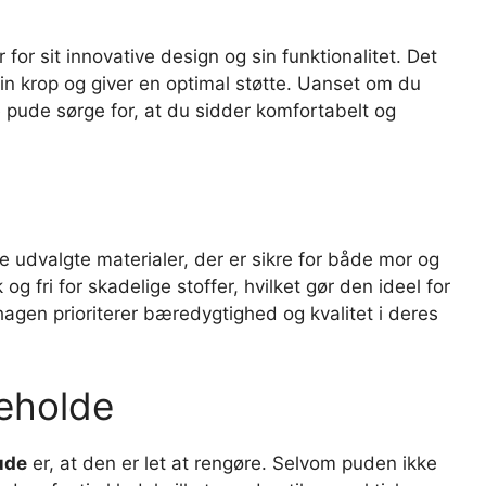
 for sit innovative design og sin funktionalitet. Det
in krop og giver en optimal støtte. Uanset om du
e pude sørge for, at du sidder komfortabelt og
je udvalgte materialer, der er sikre for både mor og
g fri for skadelige stoffer, hvilket gør den ideel for
agen prioriterer bæredygtighed og kvalitet i deres
geholde
ude
er, at den er let at rengøre. Selvom puden ikke