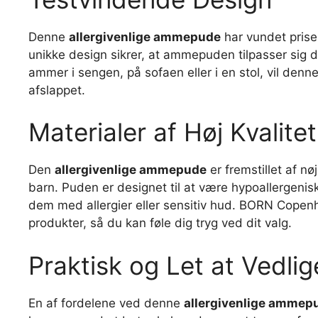
Denne
allergivenlige ammepude
har vundet priser
unikke design sikrer, at ammepuden tilpasser sig d
ammer i sengen, på sofaen eller i en stol, vil denn
afslappet.
Materialer af Høj Kvalitet
Den
allergivenlige ammepude
er fremstillet af nø
barn. Puden er designet til at være hypoallergenisk o
dem med allergier eller sensitiv hud. BORN Copenh
produkter, så du kan føle dig tryg ved dit valg.
Praktisk og Let at Vedli
En af fordelene ved denne
allergivenlige ammep