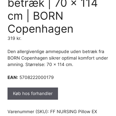
betræk | 70 x 114
cm | BORN
Copenhagen
319
kr.
Den allergivenlige ammepude uden betræk fra
BORN Copenhagen sikrer optimal komfort under
amning. Størrelse: 70 x 114 cm.
EAN:
5708222000179
Køb hos forhandler
Varenummer (SKU):
FF NURSING Pillow EX