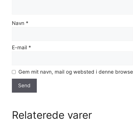
Navn
*
E-mail
*
Gem mit navn, mail og websted i denne browser
Relaterede varer