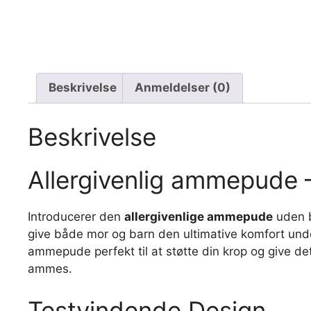
Beskrivelse
Anmeldelser (0)
Beskrivelse
Allergivenlig ammepude –
Introducerer den
allergivenlige ammepude
uden b
give både mor og barn den ultimative komfort und
ammepude perfekt til at støtte din krop og give det
ammes.
Testvindende Design