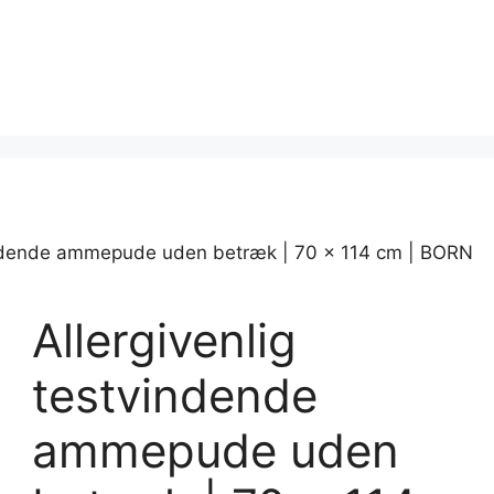
vindende ammepude uden betræk | 70 x 114 cm | BORN
Allergivenlig
testvindende
ammepude uden