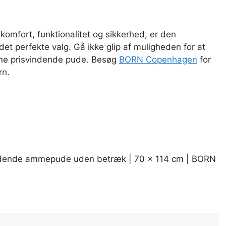
omfort, funktionalitet og sikkerhed, er den
 perfekte valg. Gå ikke glip af muligheden for at
ne prisvindende pude. Besøg
BORN Copenhagen
for
rn.
tvindende ammepude uden betræk | 70 x 114 cm | BORN