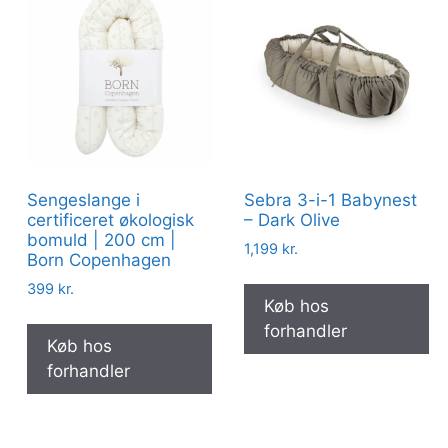
Sengeslange i
Sebra 3-i-1 Babynest
certificeret økologisk
– Dark Olive
bomuld | 200 cm |
1,199
kr.
Born Copenhagen
399
kr.
Køb hos
forhandler
Køb hos
forhandler