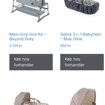
Maxi-Cosi Iora Air –
Sebra 3-i-1 Babynest
Beyond Grey
– Blue Olive
2,149
kr.
959
kr.
Køb hos
Køb hos
forhandler
forhandler