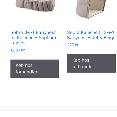
Sebra 3-i-1 Babynest
Sebra Kaleche til 3-i-1
m. Kaleche – Sophora
Babynest – Jetty Beige
Leaves
227
kr.
1,299
kr.
Køb hos
Køb hos
forhandler
forhandler