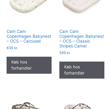
Cam Cam
Cam Cam
Copenhagen Babynest
Copenhagen Babynest
– OCS – Carousel
– OCS – Classic
Stripes Camel
639
kr.
599
kr.
Køb hos
Køb hos
forhandler
forhandler