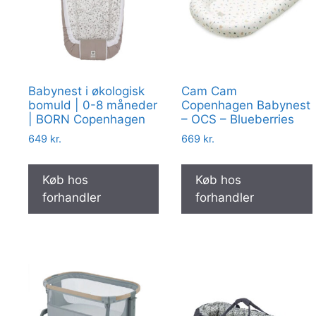
Babynest i økologisk
Cam Cam
bomuld | 0-8 måneder
Copenhagen Babynest
| BORN Copenhagen
– OCS – Blueberries
649
kr.
669
kr.
Køb hos
Køb hos
forhandler
forhandler