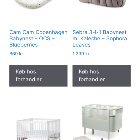
Cam Cam Copenhagen
Sebra 3-i-1 Babynest
Babynest – OCS –
m. Kaleche – Sophora
Blueberries
Leaves
669
kr.
1,299
kr.
Køb hos
Køb hos
forhandler
forhandler