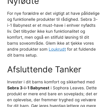
Nyfødte
For nye forældre er det vigtigt at have pålidelige
og funktionelle produkter til rådighed. Sebra 3-
i-1 Babynest er et must-have i enhver nyfødts
liv. Det tilbyder ikke kun funktionalitet og
komfort, men også en stilfuld løsning til dit
barns soveområde. Glem ikke at tjekke vores
andre produkter som
Loukrudt
for at fuldende
dit barns setup.
Afsluttende Tanker
Invester i dit barns komfort og sikkerhed med
Sebra 3-i-1 Babynest
i Sophora Leaves. Dette
produkt er mere end bare en soveplads; det er
en oplevelse, der fremmer tryghed og velvære
for dit barn. Gør jeres hverdag lettere og mere