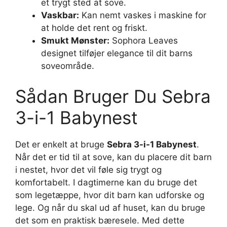
et trygt sted at sove.
Vaskbar:
Kan nemt vaskes i maskine for
at holde det rent og friskt.
Smukt Mønster:
Sophora Leaves
designet tilføjer elegance til dit barns
soveområde.
Sådan Bruger Du Sebra
3-i-1 Babynest
Det er enkelt at bruge
Sebra 3-i-1 Babynest
.
Når det er tid til at sove, kan du placere dit barn
i nestet, hvor det vil føle sig trygt og
komfortabelt. I dagtimerne kan du bruge det
som legetæppe, hvor dit barn kan udforske og
lege. Og når du skal ud af huset, kan du bruge
det som en praktisk bæresele. Med dette