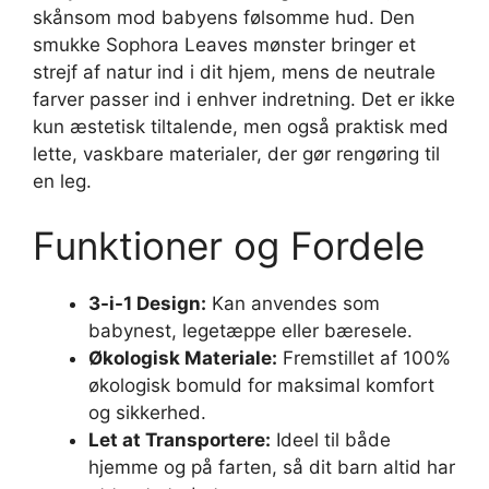
skånsom mod babyens følsomme hud. Den
smukke Sophora Leaves mønster bringer et
strejf af natur ind i dit hjem, mens de neutrale
farver passer ind i enhver indretning. Det er ikke
kun æstetisk tiltalende, men også praktisk med
lette, vaskbare materialer, der gør rengøring til
en leg.
Funktioner og Fordele
3-i-1 Design:
Kan anvendes som
babynest, legetæppe eller bæresele.
Økologisk Materiale:
Fremstillet af 100%
økologisk bomuld for maksimal komfort
og sikkerhed.
Let at Transportere:
Ideel til både
hjemme og på farten, så dit barn altid har