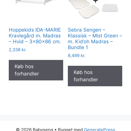
Hoppekids IDA-MARIE
Sebra Sengen –
Kravlegård m. Madras
Klassisk – Mist Green –
– Hvid – 3x80x86 cm.
m. Kid’oh Madras –
Bundle 1
2,338
kr.
8,499
kr.
Køb hos
Køb hos
forhandler
forhandler
© 2026 Babyseng
• Bygget med
GeneratePress