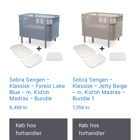
Sebra Sengen –
Sebra Sengen –
Klassisk – Forest Lake
Klassisk – Jetty Beige
Blue – m. Kid’oh
– m. Kid’oh Madras –
Madras – Bundle
Bundle 1
8,499
kr.
7,358
kr.
Køb hos
Køb hos
forhandler
forhandler