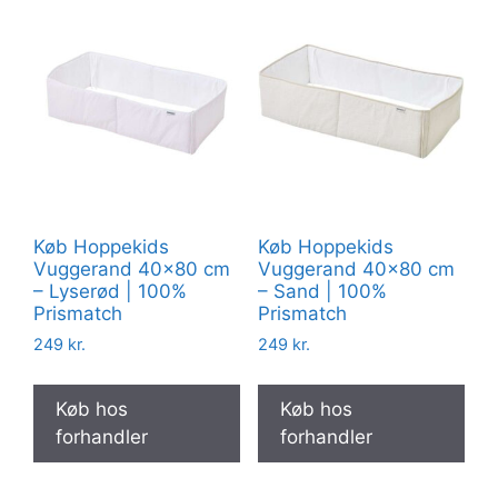
Køb Hoppekids
Køb Hoppekids
Vuggerand 40×80 cm
Vuggerand 40×80 cm
– Lyserød | 100%
– Sand | 100%
Prismatch
Prismatch
249
kr.
249
kr.
Køb hos
Køb hos
forhandler
forhandler