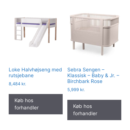
Loke Halvhøjseng med
Sebra Sengen –
rutsjebane
Klassisk – Baby & Jr. –
Birchbark Rose
8,484
kr.
5,999
kr.
Køb hos
Køb hos
forhandler
forhandler