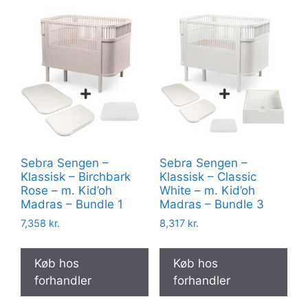
Sebra Sengen –
Sebra Sengen –
Klassisk – Birchbark
Klassisk – Classic
Rose – m. Kid’oh
White – m. Kid’oh
Madras – Bundle 1
Madras – Bundle 3
7,358
kr.
8,317
kr.
Køb hos
Køb hos
forhandler
forhandler