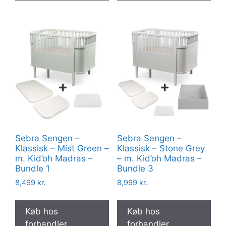
Sebra Sengen –
Sebra Sengen –
Klassisk – Mist Green –
Klassisk – Stone Grey
m. Kid’oh Madras –
– m. Kid’oh Madras –
Bundle 1
Bundle 3
8,499
kr.
8,999
kr.
Køb hos
Køb hos
forhandler
forhandler