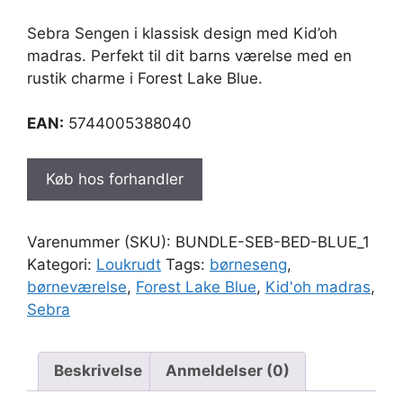
Sebra Sengen i klassisk design med Kid’oh
madras. Perfekt til dit barns værelse med en
rustik charme i Forest Lake Blue.
EAN:
5744005388040
Køb hos forhandler
Varenummer (SKU):
BUNDLE-SEB-BED-BLUE_1
Kategori:
Loukrudt
Tags:
børneseng
,
børneværelse
,
Forest Lake Blue
,
Kid'oh madras
,
Sebra
Beskrivelse
Anmeldelser (0)