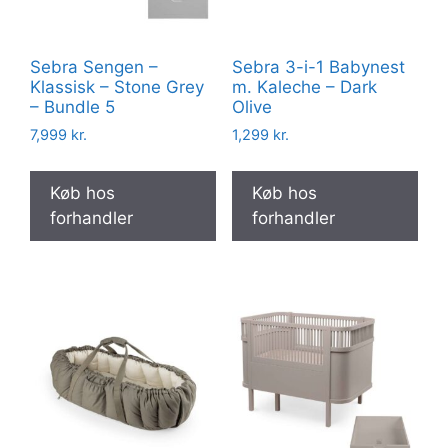
Sebra Sengen –
Sebra 3-i-1 Babynest
Klassisk – Stone Grey
m. Kaleche – Dark
– Bundle 5
Olive
7,999
kr.
1,299
kr.
Køb hos
Køb hos
forhandler
forhandler