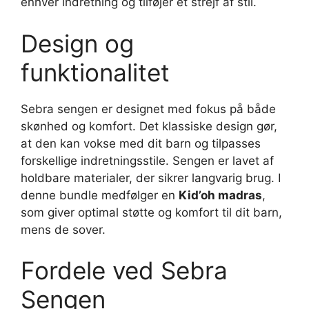
enhver indretning og tilføjer et strejf af stil.
Design og
funktionalitet
Sebra sengen er designet med fokus på både
skønhed og komfort. Det klassiske design gør,
at den kan vokse med dit barn og tilpasses
forskellige indretningsstile. Sengen er lavet af
holdbare materialer, der sikrer langvarig brug. I
denne bundle medfølger en
Kid’oh madras
,
som giver optimal støtte og komfort til dit barn,
mens de sover.
Fordele ved Sebra
Sengen