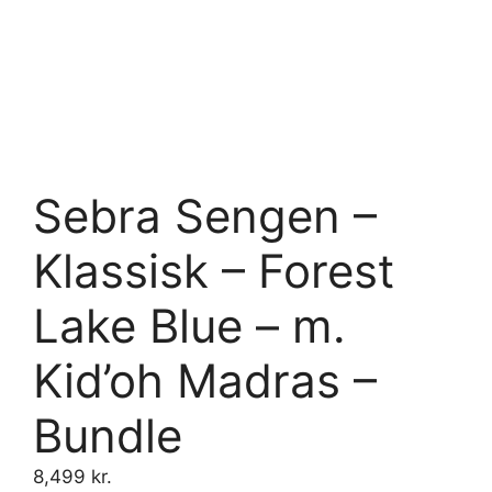
Sebra Sengen –
Klassisk – Forest
Lake Blue – m.
Kid’oh Madras –
Bundle
8,499
kr.