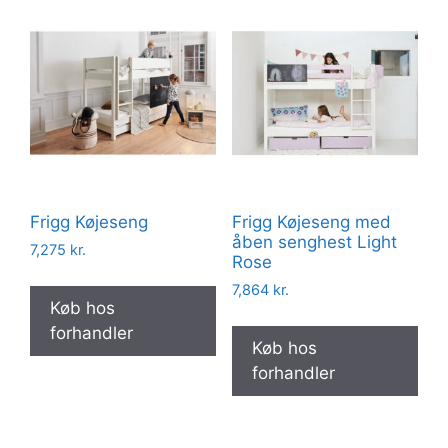
Frigg Køjeseng
Frigg Køjeseng med
åben senghest Light
7,275
kr.
Rose
7,864
kr.
Køb hos
forhandler
Køb hos
forhandler