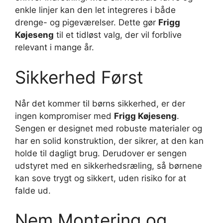
enkle linjer kan den let integreres i både
drenge- og pigeværelser. Dette gør
Frigg
Køjeseng
til et tidløst valg, der vil forblive
relevant i mange år.
Sikkerhed Først
Når det kommer til børns sikkerhed, er der
ingen kompromiser med
Frigg Køjeseng
.
Sengen er designet med robuste materialer og
har en solid konstruktion, der sikrer, at den kan
holde til dagligt brug. Derudover er sengen
udstyret med en sikkerhedsræling, så børnene
kan sove trygt og sikkert, uden risiko for at
falde ud.
Nem Montering og