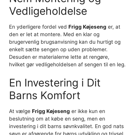
Vedligeholdelse
En yderligere fordel ved
Frigg Køjeseng
er, at
den er let at montere. Med en klar og
brugervenlig brugsanvisning kan du hurtigt og
enkelt sætte sengen op uden problemer.
Desuden er materialerne lette at rengøre,
hvilket gør vedligeholdelsen af sengen til en leg.
En Investering i Dit
Barns Komfort
At vælge
Frigg Køjeseng
er ikke kun en
beslutning om at købe en seng, men en
investering i dit barns søvnkvalitet. En god nats
søvn er afgørende for børns udvikling og trivsel,