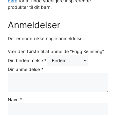
Børn
for at finde yderligere inspirerende
produkter til dit barn.
Anmeldelser
Der er endnu ikke nogle anmeldelser.
Vær den første til at anmelde “Frigg Køjeseng”
Din bedømmelse
*
Din anmeldelse
*
Navn
*