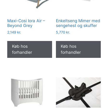
Maxi-Cosi Iora Air –
Enkeltseng Mimer med
Beyond Grey
sengehest og skuffer
2,149
kr.
5,770
kr.
Køb hos
Køb hos
forhandler
forhandler