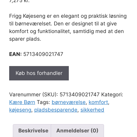
7,275
kr.
Frigg Køjeseng er en elegant og praktisk løsning
til børneværelset. Den er designet til at give
komfort og funktionalitet, samtidig med at den
sparer plads.
EAN:
5713409021747
Køb hos forhandler
Varenummer (SKU):
5713409021747
Kategori:
Kære Børn
Tags:
børneværelse
,
komfort
,
køjeseng
,
pladsbesparende
,
sikkerhed
Beskrivelse
Anmeldelser (0)