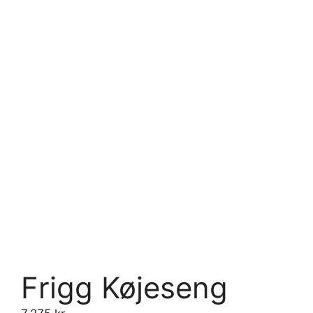
Frigg Køjeseng