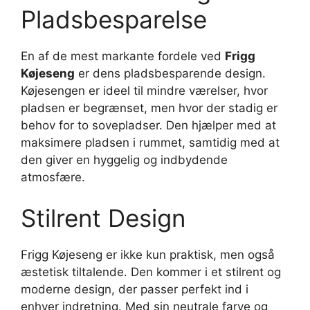
Pladsbesparelse
En af de mest markante fordele ved
Frigg
Køjeseng
er dens pladsbesparende design.
Køjesengen er ideel til mindre værelser, hvor
pladsen er begrænset, men hvor der stadig er
behov for to sovepladser. Den hjælper med at
maksimere pladsen i rummet, samtidig med at
den giver en hyggelig og indbydende
atmosfære.
Stilrent Design
Frigg Køjeseng er ikke kun praktisk, men også
æstetisk tiltalende. Den kommer i et stilrent og
moderne design, der passer perfekt ind i
enhver indretning. Med sin neutrale farve og