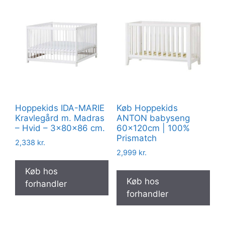
Hoppekids IDA-MARIE
Køb Hoppekids
Kravlegård m. Madras
ANTON babyseng
– Hvid – 3x80x86 cm.
60x120cm | 100%
Prismatch
2,338
kr.
2,999
kr.
Køb hos
Køb hos
forhandler
forhandler