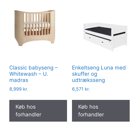
Classic babyseng –
Enkeltseng Luna med
Whitewash – U.
skuffer og
madras
udtræksseng
8,999
kr.
6,571
kr.
Køb hos
Køb hos
forhandler
forhandler