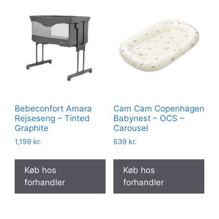
Bebeconfort Amara
Cam Cam Copenhagen
Rejseseng – Tinted
Babynest – OCS –
Graphite
Carousel
1,199
kr.
639
kr.
Køb hos
Køb hos
forhandler
forhandler