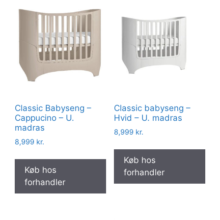
Classic Babyseng –
Classic babyseng –
Cappucino – U.
Hvid – U. madras
madras
8,999
kr.
8,999
kr.
Køb hos
Køb hos
forhandler
forhandler