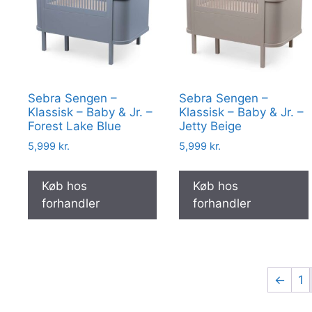
Sebra Sengen –
Sebra Sengen –
Klassisk – Baby & Jr. –
Klassisk – Baby & Jr. –
Forest Lake Blue
Jetty Beige
5,999
kr.
5,999
kr.
Køb hos
Køb hos
forhandler
forhandler
←
1