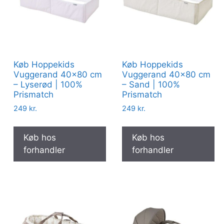
Køb Hoppekids
Køb Hoppekids
Vuggerand 40×80 cm
Vuggerand 40×80 cm
– Lyserød | 100%
– Sand | 100%
Prismatch
Prismatch
249
kr.
249
kr.
Køb hos
Køb hos
forhandler
forhandler