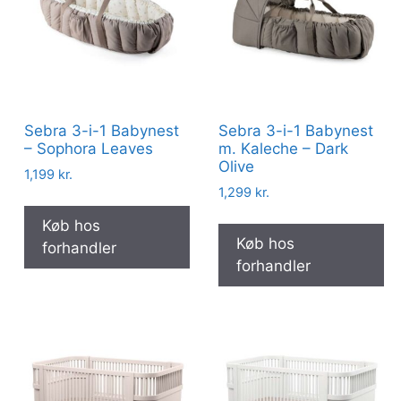
Sebra 3-i-1 Babynest
Sebra 3-i-1 Babynest
– Sophora Leaves
m. Kaleche – Dark
Olive
1,199
kr.
1,299
kr.
Køb hos
Køb hos
forhandler
forhandler