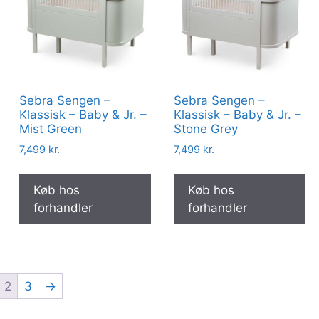
Sebra Sengen –
Sebra Sengen –
Klassisk – Baby & Jr. –
Klassisk – Baby & Jr. –
Mist Green
Stone Grey
7,499
kr.
7,499
kr.
Køb hos
Køb hos
forhandler
forhandler
2
3
→