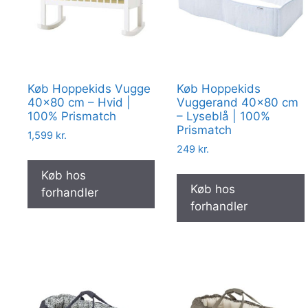
Køb Hoppekids Vugge
Køb Hoppekids
40×80 cm – Hvid |
Vuggerand 40×80 cm
100% Prismatch
– Lyseblå | 100%
Prismatch
1,599
kr.
249
kr.
Køb hos
Køb hos
forhandler
forhandler