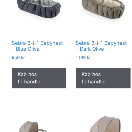
Sebra 3-i-1 Babynest
Sebra 3-i-1 Babynest
– Blue Olive
– Dark Olive
959
kr.
1,199
kr.
Køb hos
Køb hos
forhandler
forhandler