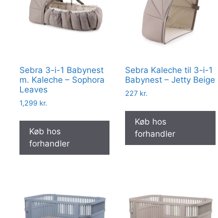
Sebra 3-i-1 Babynest
Sebra Kaleche til 3-i-1
m. Kaleche – Sophora
Babynest – Jetty Beige
Leaves
227
kr.
1,299
kr.
Køb hos
Køb hos
forhandler
forhandler