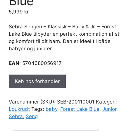
Blue
5,999
kr.
Sebra Sengen – Klassisk – Baby & Jr. – Forest
Lake Blue tilbyder en perfekt kombination af stil
og komfort til dit barn. Den er ideel til både
babyer og juniorer.
EAN:
5704680056917
Køb hos forhandler
Varenummer (SKU):
SEB-200110001
Kategori:
Loukrudt
Tags:
baby
,
Forest Lake Blue
,
Junior
,
Sebra
,
Seng