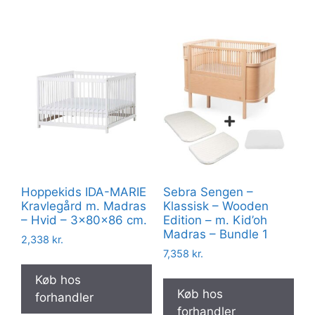
Hoppekids IDA-MARIE
Sebra Sengen –
Kravlegård m. Madras
Klassisk – Wooden
– Hvid – 3x80x86 cm.
Edition – m. Kid’oh
Madras – Bundle 1
2,338
kr.
7,358
kr.
Køb hos
Køb hos
forhandler
forhandler