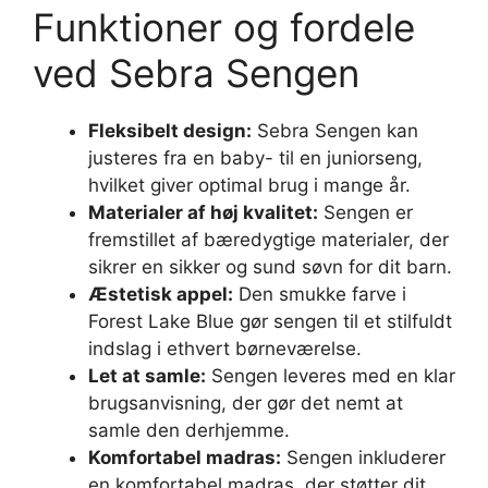
Funktioner og fordele
ved Sebra Sengen
Fleksibelt design:
Sebra Sengen kan
justeres fra en baby- til en juniorseng,
hvilket giver optimal brug i mange år.
Materialer af høj kvalitet:
Sengen er
fremstillet af bæredygtige materialer, der
sikrer en sikker og sund søvn for dit barn.
Æstetisk appel:
Den smukke farve i
Forest Lake Blue gør sengen til et stilfuldt
indslag i ethvert børneværelse.
Let at samle:
Sengen leveres med en klar
brugsanvisning, der gør det nemt at
samle den derhjemme.
Komfortabel madras:
Sengen inkluderer
en komfortabel madras, der støtter dit