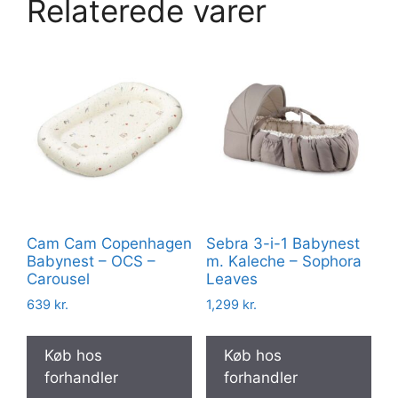
Relaterede varer
Cam Cam Copenhagen
Sebra 3-i-1 Babynest
Babynest – OCS –
m. Kaleche – Sophora
Carousel
Leaves
639
kr.
1,299
kr.
Køb hos
Køb hos
forhandler
forhandler