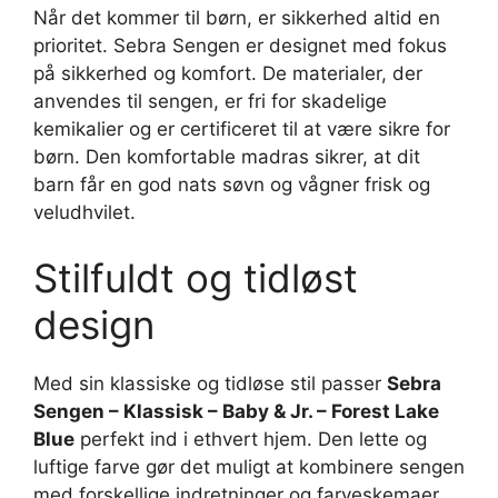
Når det kommer til børn, er sikkerhed altid en
prioritet. Sebra Sengen er designet med fokus
på sikkerhed og komfort. De materialer, der
anvendes til sengen, er fri for skadelige
kemikalier og er certificeret til at være sikre for
børn. Den komfortable madras sikrer, at dit
barn får en god nats søvn og vågner frisk og
veludhvilet.
Stilfuldt og tidløst
design
Med sin klassiske og tidløse stil passer
Sebra
Sengen – Klassisk – Baby & Jr. – Forest Lake
Blue
perfekt ind i ethvert hjem. Den lette og
luftige farve gør det muligt at kombinere sengen
med forskellige indretninger og farveskemaer.