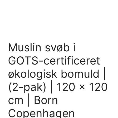
Muslin svøb i
GOTS-certificeret
økologisk bomuld |
(2-pak) | 120 x 120
cm | Born
Copenhagen