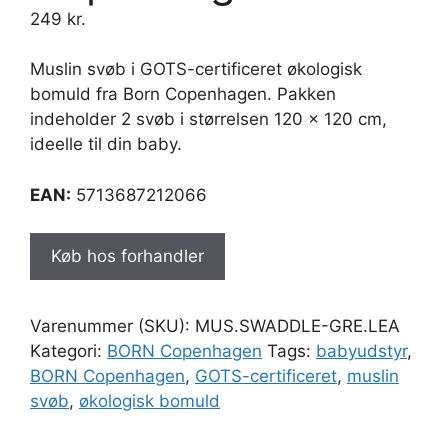
249
kr.
Muslin svøb i GOTS-certificeret økologisk
bomuld fra Born Copenhagen. Pakken
indeholder 2 svøb i størrelsen 120 x 120 cm,
ideelle til din baby.
EAN:
5713687212066
Køb hos forhandler
Varenummer (SKU):
MUS.SWADDLE-GRE.LEA
Kategori:
BORN Copenhagen
Tags:
babyudstyr
,
BORN Copenhagen
,
GOTS-certificeret
,
muslin
svøb
,
økologisk bomuld