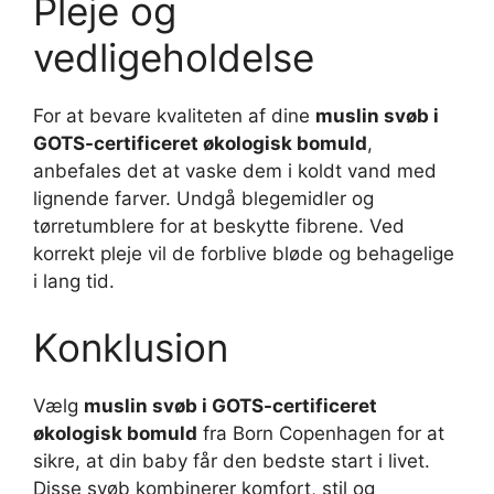
Pleje og
vedligeholdelse
For at bevare kvaliteten af dine
muslin svøb i
GOTS-certificeret økologisk bomuld
,
anbefales det at vaske dem i koldt vand med
lignende farver. Undgå blegemidler og
tørretumblere for at beskytte fibrene. Ved
korrekt pleje vil de forblive bløde og behagelige
i lang tid.
Konklusion
Vælg
muslin svøb i GOTS-certificeret
økologisk bomuld
fra Born Copenhagen for at
sikre, at din baby får den bedste start i livet.
Disse svøb kombinerer komfort, stil og