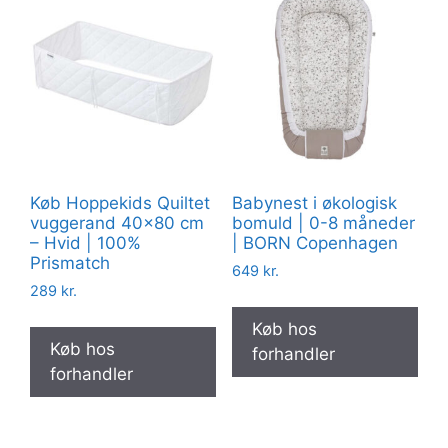
Køb Hoppekids Quiltet
Babynest i økologisk
vuggerand 40×80 cm
bomuld | 0-8 måneder
– Hvid | 100%
| BORN Copenhagen
Prismatch
649
kr.
289
kr.
Køb hos
Køb hos
forhandler
forhandler