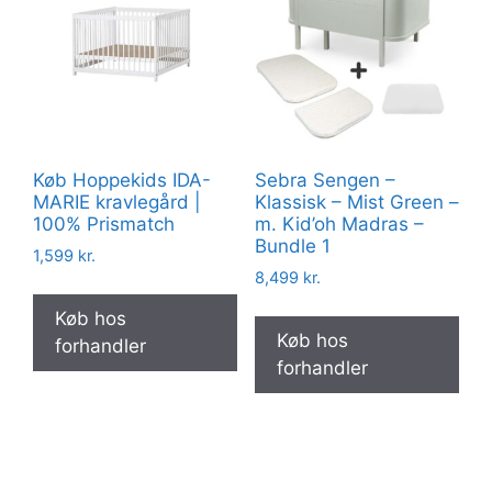
Køb Hoppekids IDA-
Sebra Sengen –
MARIE kravlegård |
Klassisk – Mist Green –
100% Prismatch
m. Kid’oh Madras –
Bundle 1
1,599
kr.
8,499
kr.
Køb hos
Køb hos
forhandler
forhandler