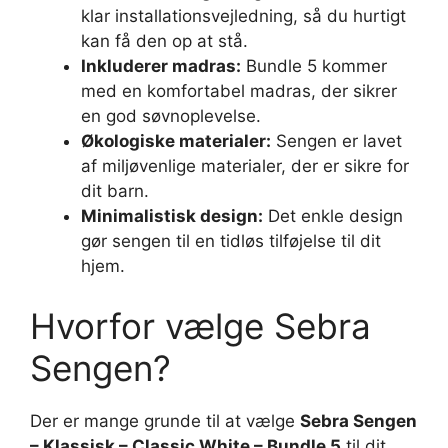
klar installationsvejledning, så du hurtigt
kan få den op at stå.
Inkluderer madras:
Bundle 5 kommer
med en komfortabel madras, der sikrer
en god søvnoplevelse.
Økologiske materialer:
Sengen er lavet
af miljøvenlige materialer, der er sikre for
dit barn.
Minimalistisk design:
Det enkle design
gør sengen til en tidløs tilføjelse til dit
hjem.
Hvorfor vælge Sebra
Sengen?
Der er mange grunde til at vælge
Sebra Sengen
– Klassisk – Classic White – Bundle 5
til dit