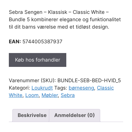
Sebra Sengen – Klassisk – Classic White –
Bundle 5 kombinerer elegance og funktionalitet
til dit barns værelse med et tidløst design.
EAN:
5744005387937
Køb hos forhandler
Varenummer (SKU):
BUNDLE-SEB-BED-HVID_5
Kategori:
Loukrudt
Tags:
børneseng
,
Classic
White
,
Loom
,
Møbler
,
Sebra
Beskrivelse
Anmeldelser (0)