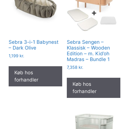
Sebra 3-i-1 Babynest
Sebra Sengen –
– Dark Olive
Klassisk – Wooden
Edition – m. Kid’oh
1,199
kr.
Madras – Bundle 1
7,358
kr.
Køb hos
forhandler
Køb hos
forhandler