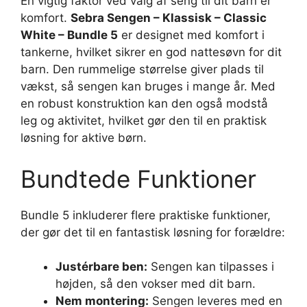
En vigtig faktor ved valg af seng til dit barn er
komfort.
Sebra Sengen – Klassisk – Classic
White – Bundle 5
er designet med komfort i
tankerne, hvilket sikrer en god nattesøvn for dit
barn. Den rummelige størrelse giver plads til
vækst, så sengen kan bruges i mange år. Med
en robust konstruktion kan den også modstå
leg og aktivitet, hvilket gør den til en praktisk
løsning for aktive børn.
Bundtede Funktioner
Bundle 5 inkluderer flere praktiske funktioner,
der gør det til en fantastisk løsning for forældre:
Justérbare ben:
Sengen kan tilpasses i
højden, så den vokser med dit barn.
Nem montering:
Sengen leveres med en