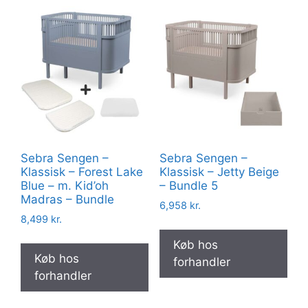
Sebra Sengen –
Sebra Sengen –
Klassisk – Forest Lake
Klassisk – Jetty Beige
Blue – m. Kid’oh
– Bundle 5
Madras – Bundle
6,958
kr.
8,499
kr.
Køb hos
Køb hos
forhandler
forhandler