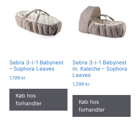
Sebra 3-i-1 Babynest
Sebra 3-i-1 Babynest
– Sophora Leaves
m. Kaleche – Sophora
Leaves
1,199
kr.
1,299
kr.
Køb hos
Køb hos
forhandler
forhandler