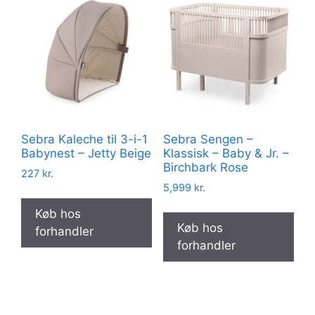
Sebra Kaleche til 3-i-1
Sebra Sengen –
Babynest – Jetty Beige
Klassisk – Baby & Jr. –
Birchbark Rose
227
kr.
5,999
kr.
Køb hos
Køb hos
forhandler
forhandler