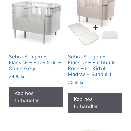
Sebra Sengen –
Sebra Sengen –
Klassisk – Baby & Jr. –
Klassisk – Birchbark
Stone Grey
Rose – m. Kid’oh
Madras – Bundle 1
7,499
kr.
7,358
kr.
Køb hos
Køb hos
forhandler
forhandler