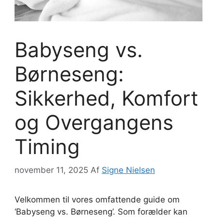
Babyseng vs.
Børneseng:
Sikkerhed, Komfort
og Overgangens
Timing
november 11, 2025
Af
Signe Nielsen
Velkommen til vores omfattende guide om
‘Babyseng vs. Børneseng’. Som forælder kan