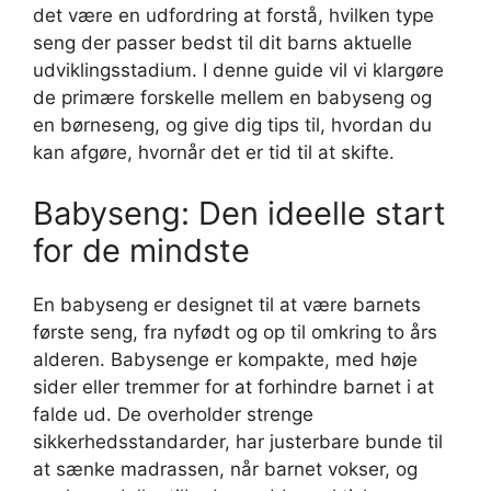
det være en udfordring at forstå, hvilken type
seng der passer bedst til dit barns aktuelle
udviklingsstadium. I denne guide vil vi klargøre
de primære forskelle mellem en babyseng og
en børneseng, og give dig tips til, hvordan du
kan afgøre, hvornår det er tid til at skifte.
Babyseng: Den ideelle start
for de mindste
En babyseng er designet til at være barnets
første seng, fra nyfødt og op til omkring to års
alderen. Babysenge er kompakte, med høje
sider eller tremmer for at forhindre barnet i at
falde ud. De overholder strenge
sikkerhedsstandarder, har justerbare bunde til
at sænke madrassen, når barnet vokser, og