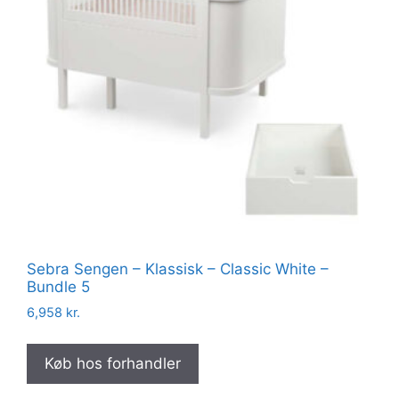
Sebra Sengen – Klassisk – Classic White –
Bundle 5
6,958
kr.
Køb hos forhandler