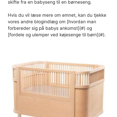
skifte fra en babyseng til en børneseng.
Hvis du vil læse mere om emnet, kan du tjekke
vores andre blogindlæg om [hvordan man
forbereder sig på babys ankomst](#) og
[fordele og ulemper ved køjesenge til børn](#).