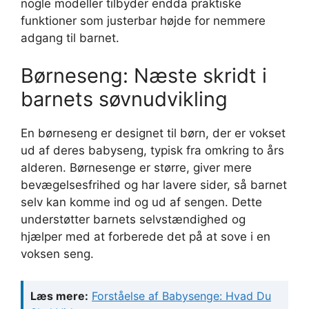
nogle modeller tilbyder endda praktiske
funktioner som justerbar højde for nemmere
adgang til barnet.
Børneseng: Næste skridt i
barnets søvnudvikling
En børneseng er designet til børn, der er vokset
ud af deres babyseng, typisk fra omkring to års
alderen. Børnesenge er større, giver mere
bevægelsesfrihed og har lavere sider, så barnet
selv kan komme ind og ud af sengen. Dette
understøtter barnets selvstændighed og
hjælper med at forberede det på at sove i en
voksen seng.
Læs mere:
Forståelse af Babysenge: Hvad Du