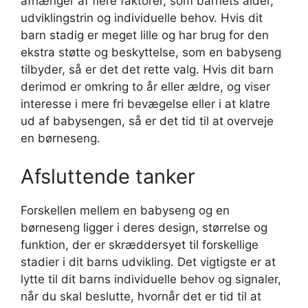
afhænger af flere faktorer, som barnets alder,
udviklingstrin og individuelle behov. Hvis dit
barn stadig er meget lille og har brug for den
ekstra støtte og beskyttelse, som en babyseng
tilbyder, så er det det rette valg. Hvis dit barn
derimod er omkring to år eller ældre, og viser
interesse i mere fri bevægelse eller i at klatre
ud af babysengen, så er det tid til at overveje
en børneseng.
Afsluttende tanker
Forskellen mellem en babyseng og en
børneseng ligger i deres design, størrelse og
funktion, der er skræddersyet til forskellige
stadier i dit barns udvikling. Det vigtigste er at
lytte til dit barns individuelle behov og signaler,
når du skal beslutte, hvornår det er tid til at