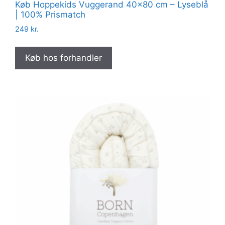
Køb Hoppekids Vuggerand 40×80 cm – Lyseblå
| 100% Prismatch
249
kr.
Køb hos forhandler